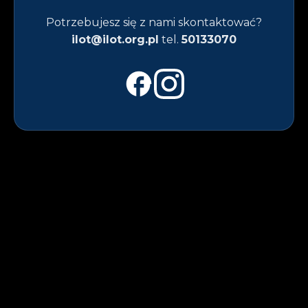
Potrzebujesz się z nami skontaktować?
ilot@ilot.org.pl
tel.
50133070