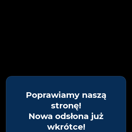
Poprawiamy naszą
stronę!
Nowa odsłona już
wkrótce!